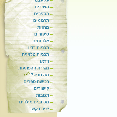
על עצמי
השירים
הספרים
תרגומים
מחזות
סיפורים
אלבומים
תכניות רדיו
תכניות טלויזיה
וידאו
מגירת ההפתעות
מה חדש?
רכישת ספרים
קישורים
תגובות
מכתבים מילדים
יצירת קשר