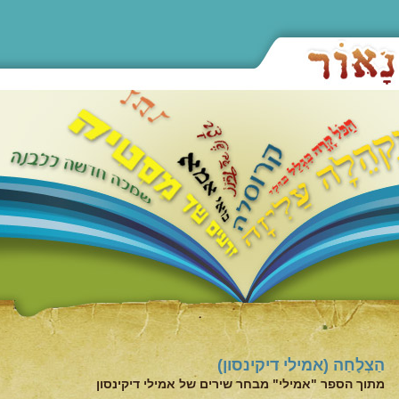
הַצְלָחַה (אמילי דיקינסון)
מתוך הספר "אמילי" מבחר שירים של אמילי דיקינסון