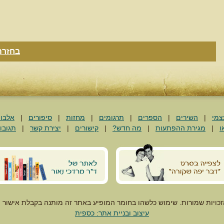
בחזרה
צמי
|
השירים
|
הספרים
|
תרגומים
|
מחזות
|
סיפורים
|
אלבו
ו
|
מגירת ההפתעות
|
מה חדש?
|
קישורים
|
יצירת קשר
|
תגובו
זכויות שמורות. שימוש כלשהו בחומר המופיע באתר זה מותנה בקבלת אישור 
עיצוב ובניית אתר: כספית