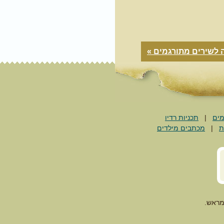
 לשירים מתורגמים »
מים
|
תכניות רדיו
ת
|
מכתבים מילדים
מראש.