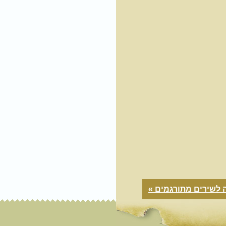
 לשירים מתורגמים »