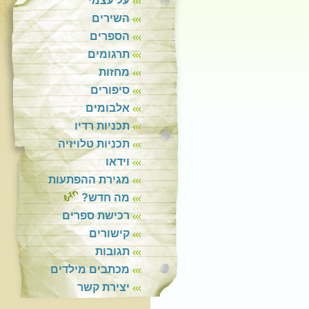
על עצמי
השירים
הספרים
תרגומים
מחזות
סיפורים
אלבומים
תכניות רדיו
תכניות טלויזיה
וידאו
מגירת ההפתעות
מה חדש?
רכישת ספרים
קישורים
תגובות
מכתבים מילדים
יצירת קשר