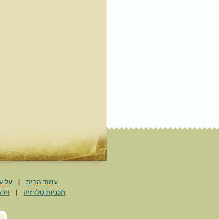
עמוד הבית
|
על ע
תכניות טלויזיה
|
וידא