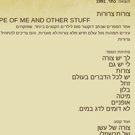
הוצאה:
כתר
,
1991
צורות צרורות
HAPE OF ME AND OTHER STUFF
אחד הספרים שכתב דוקטור סוס לילדים הקטנים ביותר, שפוקחים
עיניים תמהות מול עולם חדש מלא צורות לא מוכרות, והם צריכים להתחיל
צרורות.
פתיחת הספר:
לך יש צורה
לי יש גם
צורות
יש לכל הדברים בעולם
זחל
בלון
מיטה
אופניים
לא דומים לדג במים.
ועוד קטע:
צורה של עשן
של מרשמלו