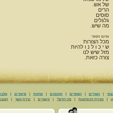
של אש.
הרים
סוסים
גלגלים
מה שיש.
וסיום הספר:
מכל הצורות
ש י כ ו ל נ ו להיות
מזל שיש לנו
צורה כזאת.
צמי
|
השירים
|
הספרים
|
תרגומים
|
מחזות
|
סיפורים
|
אלבו
ו
|
מגירת ההפתעות
|
מה חדש?
|
קישורים
|
יצירת קשר
|
תגובו