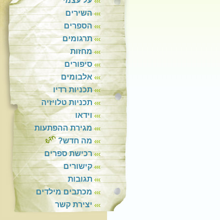
על עצמי
השירים
הספרים
תרגומים
מחזות
סיפורים
אלבומים
תכניות רדיו
תכניות טלויזיה
וידאו
מגירת ההפתעות
מה חדש?
רכישת ספרים
קישורים
תגובות
מכתבים מילדים
יצירת קשר