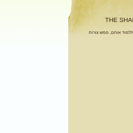
THE S
 ללמוד אותם, ממש צורות