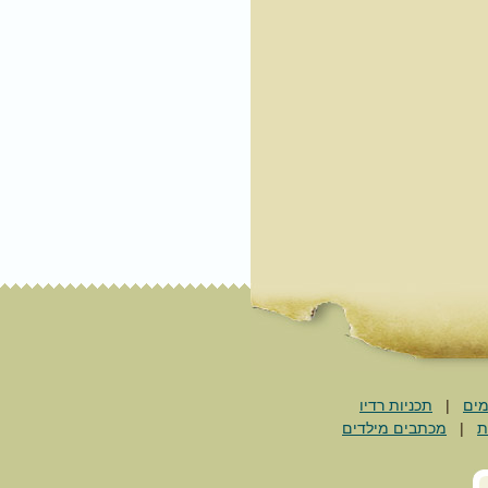
מים
|
תכניות רדיו
ת
|
מכתבים מילדים