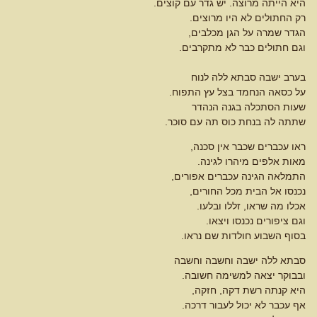
היא הייתה מרוצה. יש גדר עם קוצים.
רק החתולים לא היו מרוצים.
הגדר שמרה על הגן מכלבים,
וגם חתולים כבר לא מתקרבים.
בערב ישבה סבתא ללה לנוח
על כסאה הנחמד בצל עץ התפוח.
שעות הסתכלה בגנה הנהדר
שתתה לה בנחת כוס תה עם סוכר.
ראו עכברים שכבר אין סכנה,
מאות אלפים מיהרו לגינה.
התמלאה הגינה עכברים אפורים,
נכנסו אל הבית מכל החורים,
אכלו מה שראו, זללו ובלעו.
וגם ציפורים נכנסו ויצאו.
בסוף השבוע חולדות שם נראו.
סבתא ללה ישבה וחשבה וחשבה
ובבוקר יצאה למשימה חשובה.
היא קנתה רשת דקה, חזקה,
אף עכבר לא יכול לעבור דרכה.