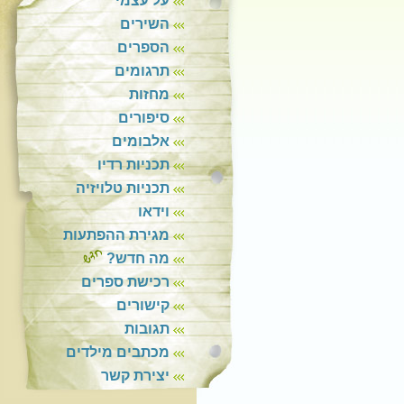
על עצמי
השירים
הספרים
תרגומים
מחזות
סיפורים
אלבומים
תכניות רדיו
תכניות טלויזיה
וידאו
מגירת ההפתעות
מה חדש?
רכישת ספרים
קישורים
תגובות
מכתבים מילדים
יצירת קשר