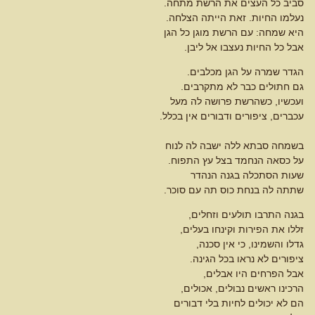
סביב כל העצים את הרשת מתחה.
נעלמו החיות. זאת הייתה הצלחה.
היא שמחה: עם הרשת מוגן כל הגן
אבל כל החיות נעצבו אל ליבן.
הגדר שמרה על הגן מכלבים.
גם חתולים כבר לא מתקרבים.
ועכשיו, כשהרשת פרושה לה מעל
עכברים, ציפורים ודבורים אין בכלל.
בשמחה סבתא ללה ישבה לה לנוח
על כסאה הנחמד בצל עץ התפוח.
שעות הסתכלה בגנה הנהדר
שתתה לה בנחת כוס תה עם סוכר.
בגנה התרבו תולעים וזחלים,
זללו את הפירות וקינחו בעלים,
גדלו והשמינו, כי אין סכנה,
ציפורים לא נראו בכל הגינה.
אבל הפרחים היו אבלים,
הרכינו ראשים נבולים, אכולים,
הם לא יכולים לחיות בלי דבורים