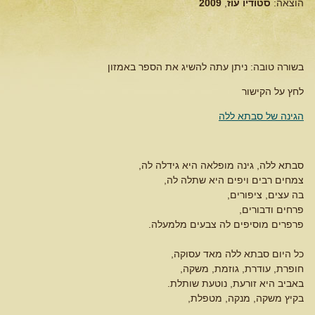
הוצאה:
סטודיו עוז
,
2009
בשורה טובה: ניתן עתה להשיג את הספר באמזון
לחץ על הקישור
הגינה של סבתא ללה
סבתא ללה, גינה מופלאה היא גידלה לה,
צמחים רבים ויפים היא שתלה לה,
בה עצים, ציפורים,
פרחים ודבורים,
פרפרים מוסיפים לה צבעים מלמעלה.
כל היום סבתא ללה מאד עסוקה,
חופרת, עודרת, גוזמת, משקה,
באביב היא זורעת, נוטעת שותלת.
בקיץ משקה, מנקה, מטפלת,