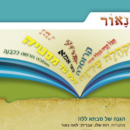
הגִּנָה של סבתא ללה
מחבר/ת:
רות שלו. עברית: לאה נאור