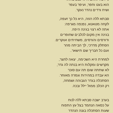
הוא בעט וחפר, ועיפר בעפר
ושיח ורדים נהדר נעקר.
סבתא ללה רגזה, היא כל כך זעפה,
לקחה מטאטא, נפנפה מגרפה:
אתה לא רצוי בגינה היפה.
בגינה אין מקום לכלבים שחופרים
ודורסים והורסים, משחיתים ועוקרים.
הסתלק מדרכי, לך הביתה מהר
ועם כל חבריך שם תישאר..
למחרת היא השכימה, יצאה לחצר,
מקרשים ומקלות היא בנתה לה גדר,
לא שתתה שום תה עם סוכר
הא עבדה במהירות וגמרה מאוחר.
הסתכלה בגדר הגבוהה ושמחה,
רק הכלב ממול יילל ובכה.
בערב ישבה סבתא ללה לנוח
על כסאה הנחמד בצל עץ התפוח
שעות הסתכלה בגנה הנהדר