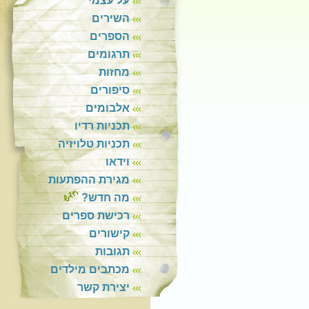
על עצמי
השירים
הספרים
תרגומים
מחזות
סיפורים
אלבומים
תכניות רדיו
תכניות טלויזיה
וידאו
מגירת ההפתעות
מה חדש?
רכישת ספרים
קישורים
תגובות
מכתבים מילדים
יצירת קשר