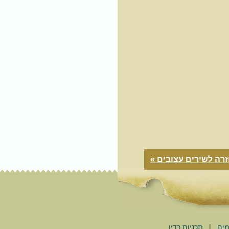
רה לשירים עצובים »
מים
|
תכניות רדיו