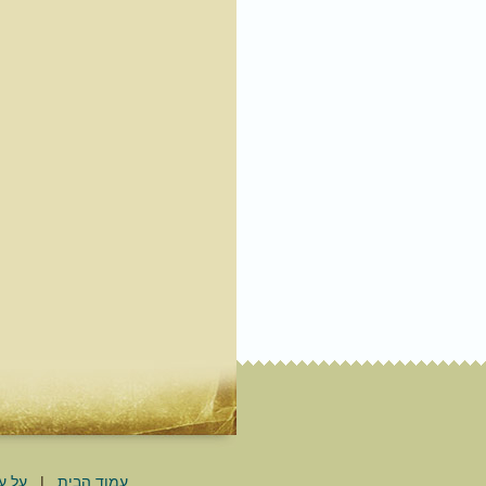
עמוד הבית
|
על ע