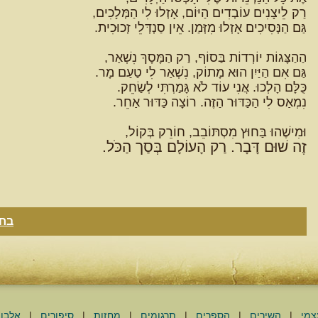
רַק לֵיצָנִים עוֹבְדִים הַיּוֹם, אָזְלוּ לִי הַמְּלָכִים,
גַּם הַנְּסִיכִים אָזְלוּ מִזְּמַן. אֵין סַנְדְּלֵי זְכוּכִית.
הַהַצָּגוֹת יוֹרְדוֹת בַּסוֹף, רַק הַמָּסָךְ נִשְׁאַר,
גַּם אִם הַיַּיִן הוּא מָתוֹק, נִשְׁאַר לִי טַעַם מָר.
כֻּלָּם הָלְכוּ. אֲנִי עוֹד לֹא גָּמַרְתִּי לְשַׂחֵק.
נִמְאַס לִי הַכַּדּוּר הַזֶּה. רוֹצָה כַּדּוּר אַחֵר.
וּמִישֶׁהוּ בַּחוּץ מִסְתּוֹבֵב, חוֹרֵק בְּקוֹל,
זֶה שׁוּם דָּבָר. רַק הָעוֹלָם בְּסַך הַכֹּל.
בחז
צמי
|
השירים
|
הספרים
|
תרגומים
|
מחזות
|
סיפורים
|
אלבו