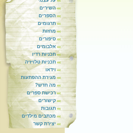
על עצמי
השירים
הספרים
תרגומים
מחזות
סיפורים
אלבומים
תכניות רדיו
תכניות טלויזיה
וידאו
מגירת ההפתעות
מה חדש?
רכישת ספרים
קישורים
תגובות
מכתבים מילדים
יצירת קשר