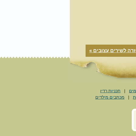
רה לשירים עצובים »
מים
|
תכניות רדיו
ת
|
מכתבים מילדים