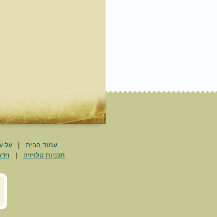
עמוד הבית
|
על ע
תכניות טלויזיה
|
וידא