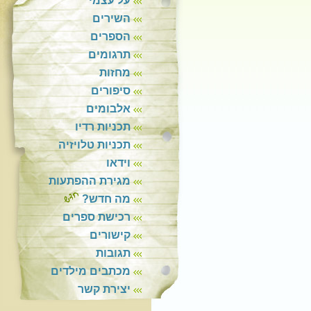
על עצמי
השירים
הספרים
תרגומים
מחזות
סיפורים
אלבומים
תכניות רדיו
תכניות טלויזיה
וידאו
מגירת ההפתעות
מה חדש?
רכישת ספרים
קישורים
תגובות
מכתבים מילדים
יצירת קשר