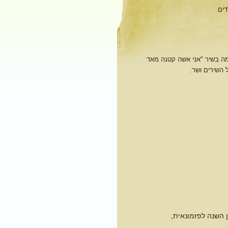
מה בשיר "אני אשה קטנה מאד
השירים ושר.
 השנה לפזמונאית,