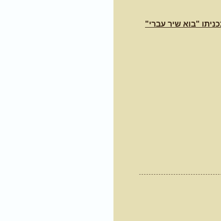
ניתו "בוא שיר עברי"