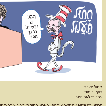
חתול תעלול
דוקטור סוס
עברית: לאה נאור
קריקטורה שהופיעה השבוע בעיתון הארץ: חתול תעלול השובב מופ