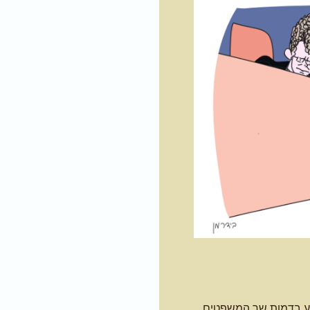
יע בדמות שר המשפטים