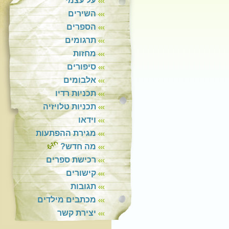
על עצמי
השירים
הספרים
תרגומים
מחזות
סיפורים
אלבומים
תכניות רדיו
תכניות טלויזיה
וידאו
מגירת ההפתעות
מה חדש?
רכישת ספרים
קישורים
תגובות
מכתבים מילדים
יצירת קשר