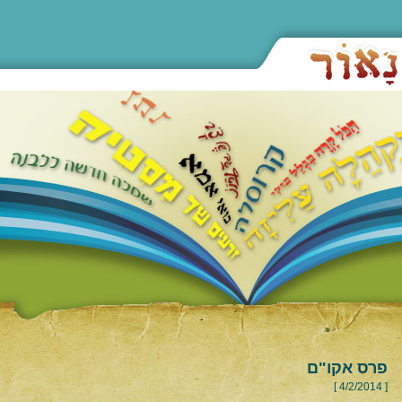
פרס אקו"ם
[ 4/2/2014 ]